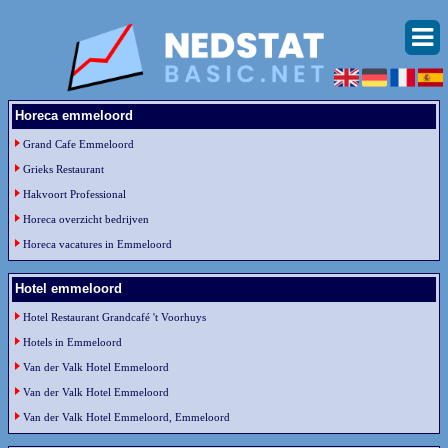
Horeca emmeloord
Grand Cafe Emmeloord
Grieks Restaurant
Hakvoort Professional
Horeca overzicht bedrijven
Horeca vacatures in Emmeloord
Hotel emmeloord
Hotel Restaurant Grandcafé 't Voorhuys
Hotels in Emmeloord
Van der Valk Hotel Emmeloord
Van der Valk Hotel Emmeloord
Van der Valk Hotel Emmeloord, Emmeloord