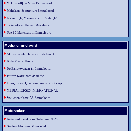
Makelaardij de Munt Emmeloord
Makelaars & taxateurs Emmeloord
Persoonlijk, Vernieuwend, Duidelijk!
Sloterwijk & Heinen Makelaars
Top 10 Makelaars in Emmeloord
Media emmeloord
Al onze winkel locaties in de buurt
Bodé Media: Home
De Zandtovenaar in Emmeloord
Jeffrey Korte Media: Home
Logo, huisstijl, reclame, website ontwerp
MEDIA HORSES INTERNATIONAL
Snelwegreclame A6 Emmeloord
Motorzaken
Beste motorzaak van Nederland 2023
Gebben Motoren: Motorwinkel