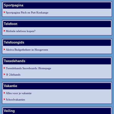
Sportpagina
Sportpagina Pitch en Putt Koekange
Telefoon
Mobiele telefoon kopen?
Telefoongids
Aktiva Budgetbeheer in Hoogeveen
Tweedehands
Tweedehands Snowboards: Homepage
② 2dehands
Vakantie
Alles voor je vakantie
Schoolvakanties
Veiling