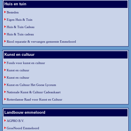
Huis en tuin
Besteden
Eigen Huis & Tuin
Huis & Tuin Cadeau
Huis & Tuin cadeau
Riool reparatie & vervangen gemeente Emmeloord
Kunst en cultuur
Fonds voor kunst en cultuur
Kunst en cultuur
Kunst en cultuur
Kunst en Cultuur Het Goese Lyceum
Nationale Kunst & Cultuur Cadeaukaart
Rotterdamse Raad voor Kunst en Cultuur
Landbouw emmeloord
AGPRO B.V.
GroeNoord Emmeloord