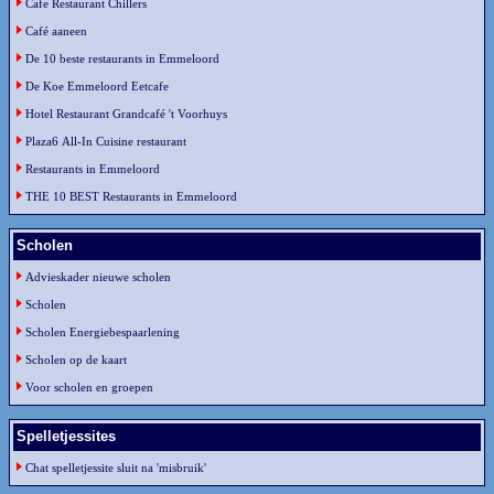
Cafe Restaurant Chillers
Café aaneen
De 10 beste restaurants in Emmeloord
De Koe Emmeloord Eetcafe
Hotel Restaurant Grandcafé 't Voorhuys
Plaza6 All-In Cuisine restaurant
Restaurants in Emmeloord
THE 10 BEST Restaurants in Emmeloord
Scholen
Advieskader nieuwe scholen
Scholen
Scholen Energiebespaarlening
Scholen op de kaart
Voor scholen en groepen
Spelletjessites
Chat spelletjessite sluit na 'misbruik'