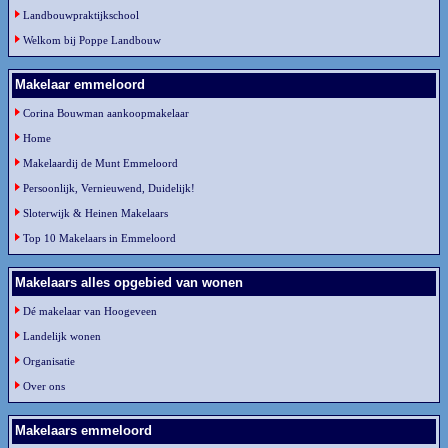
Landbouwpraktijkschool
Welkom bij Poppe Landbouw
Makelaar emmeloord
Corina Bouwman aankoopmakelaar
Home
Makelaardij de Munt Emmeloord
Persoonlijk, Vernieuwend, Duidelijk!
Sloterwijk & Heinen Makelaars
Top 10 Makelaars in Emmeloord
Makelaars alles opgebied van wonen
Dé makelaar van Hoogeveen
Landelijk wonen
Organisatie
Over ons
Makelaars emmeloord