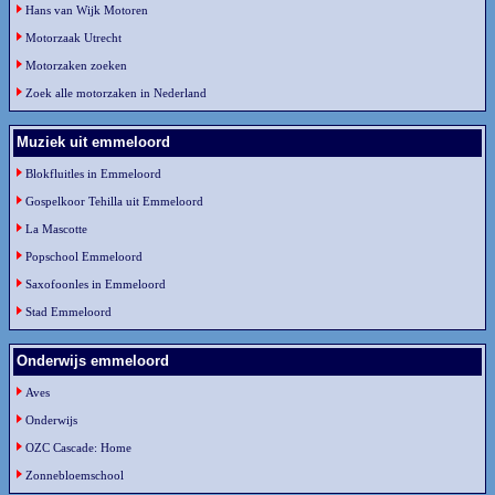
Hans van Wijk Motoren
Motorzaak Utrecht
Motorzaken zoeken
Zoek alle motorzaken in Nederland
Muziek uit emmeloord
Blokfluitles in Emmeloord
Gospelkoor Tehilla uit Emmeloord
La Mascotte
Popschool Emmeloord
Saxofoonles in Emmeloord
Stad Emmeloord
Onderwijs emmeloord
Aves
Onderwijs
OZC Cascade: Home
Zonnebloemschool