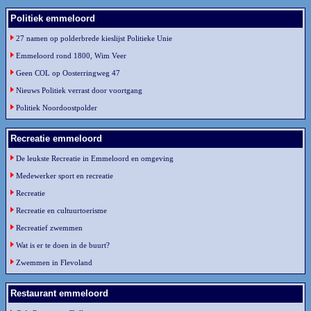
Politiek emmeloord
27 namen op polderbrede kieslijst Politieke Unie
Emmeloord rond 1800, Wim Veer
Geen COL op Oosterringweg 47
Nieuws Politiek verrast door voortgang
Politiek Noordoostpolder
Recreatie emmeloord
De leukste Recreatie in Emmeloord en omgeving
Medewerker sport en recreatie
Recreatie
Recreatie en cultuurtoerisme
Recreatief zwemmen
Wat is er te doen in de buurt?
Zwemmen in Flevoland
Restaurant emmeloord